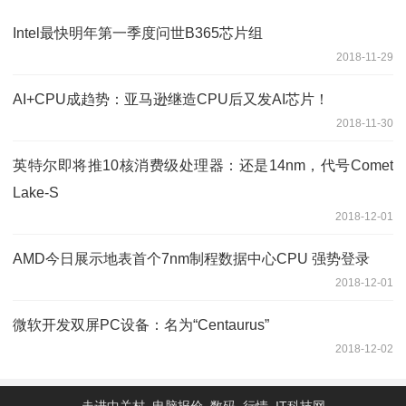
Intel最快明年第一季度问世B365芯片组
2018-11-29
AI+CPU成趋势：亚马逊继造CPU后又发AI芯片！
2018-11-30
英特尔即将推10核消费级处理器：还是14nm，代号Comet
Lake-S
2018-12-01
AMD今日展示地表首个7nm制程数据中心CPU 强势登录
2018-12-01
微软开发双屏PC设备：名为“Centaurus”
2018-12-02