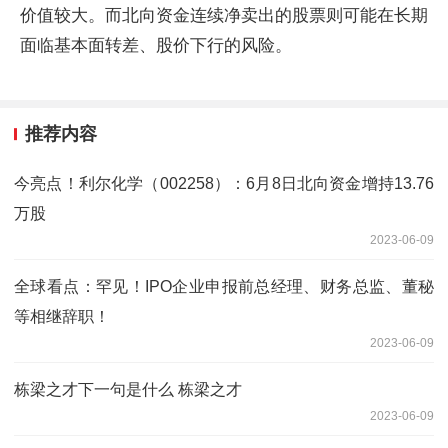
价值较大。而北向资金连续净卖出的股票则可能在长期
面临基本面转差、股价下行的风险。
推荐内容
今亮点！利尔化学（002258）：6月8日北向资金增持13.76
万股
2023-06-09
全球看点：罕见！IPO企业申报前总经理、财务总监、董秘
等相继辞职！
2023-06-09
栋梁之才下一句是什么 栋梁之才
2023-06-09