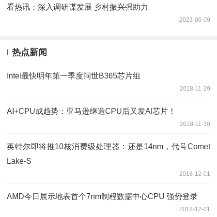
看热讯：深入调研谋发展 乡村振兴强助力
2023-06-09
热点新闻
Intel最快明年第一季度问世B365芯片组
2018-11-29
AI+CPU成趋势：亚马逊继造CPU后又发AI芯片！
2018-11-30
英特尔即将推10核消费级处理器：还是14nm，代号Comet
Lake-S
2018-12-01
AMD今日展示地表首个7nm制程数据中心CPU 强势登录
2018-12-01