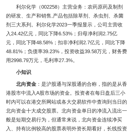
利尔化学（002258）主营业务：农药原药及制剂
的研发、生产和销售,产品包括除草剂、杀虫剂、杀菌
剂三大系列。利尔化学2023一季报显示，公司主营收
入24.42亿元，同比下降6.53%；归母净利润2.75亿
元，同比下降48.58%；扣非净利润2.7亿元，同比下降
48.81%；负债率39.23%，投资收益39.58万元，财务费
用2998.79万元，毛利率27.3%。
小知识
北向资金
：是沪股通与深股通的合称，指的是从香
港股市中流入A股市场的资金。投资者在每日盘后三小
时内可以在港交所网站或各大交易软件中查询到当日的
北向资金十大成交股票。北向资金单日的净流入流出一
般是短期交易行为，但通常来说，北向资金连续净买
入、持有比例较高的股票表明外资长期看好，长线投资