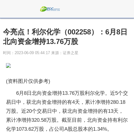
今亮点！利尔化学（002258）：6月8日
北向资金增持13.76万股
时间：2023-06-09 05:44:17 来源：证券之星
(资料图片仅供参考)
6月8日北向资金增持13.76万股利尔化学。近5个交
易日中，获北向资金增持的有4天，累计净增持280.18
万股。近20个交易日中，获北向资金增持的有13天，
累计净增持320.58万股。截至目前，北向资金持有利尔
化学1073.62万股，占公司A股总股本的1.34%。