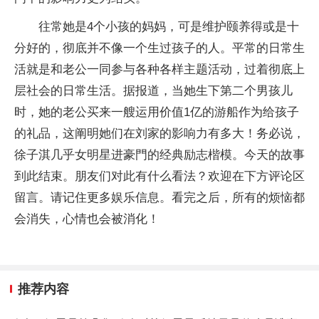
往常她是4个小孩的妈妈，可是维护颐养得或是十
分好的，彻底并不像一个生过孩子的人。平常的日常生
活就是和老公一同参与各种各样主题活动，过着彻底上
层社会的日常生活。据报道，当她生下第二个男孩儿
时，她的老公买来一艘运用价值1亿的游船作为给孩子
的礼品，这阐明她们在刘家的影响力有多大！务必说，
徐子淇几乎女明星进豪門的经典励志楷模。今天的故事
到此结束。朋友们对此有什么看法？欢迎在下方评论区
留言。请记住更多娱乐信息。看完之后，所有的烦恼都
会消失，心情也会被消化！
推荐内容