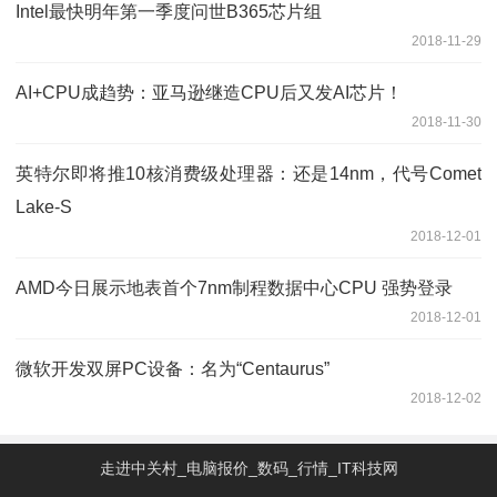
Intel最快明年第一季度问世B365芯片组
2018-11-29
AI+CPU成趋势：亚马逊继造CPU后又发AI芯片！
2018-11-30
英特尔即将推10核消费级处理器：还是14nm，代号Comet
Lake-S
2018-12-01
AMD今日展示地表首个7nm制程数据中心CPU 强势登录
2018-12-01
微软开发双屏PC设备：名为“Centaurus”
2018-12-02
走进中关村_电脑报价_数码_行情_IT科技网