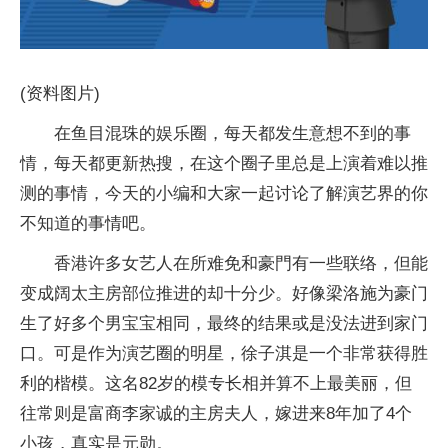
(资料图片)
在鱼目混珠的娱乐圈，每天都发生意想不到的事
情，每天都更新热搜，在这个圈子里总是上演着难以推
测的事情，今天的小编和大家一起讨论了解演艺界的你
不知道的事情吧。
香港许多女艺人在所难免和豪門有一些联络，但能
变成阔太主房部位推进的却十分少。好像梁洛施为豪门
生了好多个男宝宝相同，最终的结果或是没法进到家门
口。可是作为演艺圈的明星，徐子淇是一个非常获得胜
利的楷模。这名82岁的模专长相并算不上最美丽，但
往常则是富商李家诚的主房夫人，嫁进来8年加了4个
小孩，真实是元勋。