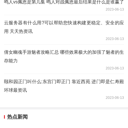
鸣人vs佩恩是第几集 鸣人对战佩恩最后结果是什么是谁赢了
2023-06-13
云服务器有什么用?可以帮助您快速构建更稳定、安全的应
用 天天热资讯
2023-06-13
倩女幽魂手游魅者攻略汇总 哪些效果极大的加强了魅者的生
存能力
2023-06-13
颐和园正门叫什么:东宫门即正门 靠近西苑 进门即是仁寿殿
环球最资讯
2023-06-13
热点新闻