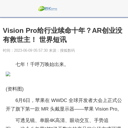
Vision Pro给行业续命十年？AR创业没
有救世主！ 世界短讯
时间：2023-06-09 05:57:30 来源：搜狐数码
七年！千呼万唤始出来。
(资料图)
6月6日，苹果在 WWDC 全球开发者大会上正式公
开了旗下第一款 MR 头戴显示器——苹果 Vision Pro。
可透见镜、单眼4K高清、眼动交互、手势追