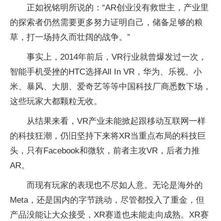
正如祝铭明所说的：“AR创业没有救世主，产业里
的探索者仍然需要更多努力证明自己，储备足够的粮
草，打一场持久而壮阔的战争。”
事实上，2014年前后，VR行业就曾爆发过一次，
智能手机受挫的HTC选择All In VR，华为、乐视、小
米、暴风、大朋、爱奇艺等等中国科技厂商悉数下场，
这些玩家大都颗粒无收。
从结果来看，VR产业未能掀起跟移动互联网一样
的科技狂潮，仍旧坚持下来将XR当重点布局的科技巨
头，只有Facebook和微软，前者主攻VR，后者力推
AR。
而现有玩家的表现也不尽如人意。无论是海外的
Meta，还是国内的字节跳动，尽管都投入了重金，但
产品没能让大众接受，XR赛道也未能走向成熟。XR赛