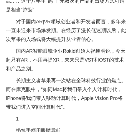
踪……这个八年里“鸽”了无数次的产品的出场方式可谓
是相当“炸裂”。
对于国内AR|VR领域创业者和开发者而言，多年来
一直未迎来市场爆发期。在经历了漫长低迷期以后，此
次苹果的入场或将大幅提升从业者信心。
国内AR智能眼镜企业Rokid创始人祝铭明说，今天
起只有AR，不用再提XR，未来只是VST和OST的技术
和产品之别。
长期主义者苹果再一次站在全球科技行业的焦点。
而在库克眼中，“如同Mac将我们带入个人计算时代，
iPhone将我们带入移动计算时代，Apple Vision Pro将
带我们进入空间计算时代”。
1
扔掉手柄用眼睛导航