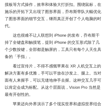
摸板等方式操作，效率和体验大打折扣。围绕鼠标，在
施乐的开拓下又出现了图形界面，乔布斯带队大幅优化
了图形界面的细节交互，继而真正开创了个人电脑的时
代。
这也很难不让人联想到 iPhone 的发布，乔布斯干
掉了全键盘和触摸笔，提到 iPhone 的交互形式除了几
个少数按键，全部都是触屏的，工具只有每个人天生具
备的「手指」。
看过宣传片，不得不感慨苹果在 XR 人机交互上的
解决方案有多优雅，手可以平放在沙发上、腿上。当对
面有人来握手，可以无缝地伸手去握。这种交互几乎可
以肯定会成为标配。从这个层面说，Vision Pro 当然是
最有开创性的。
苹果还向外界演示了多个现实世界和虚拟世界结合