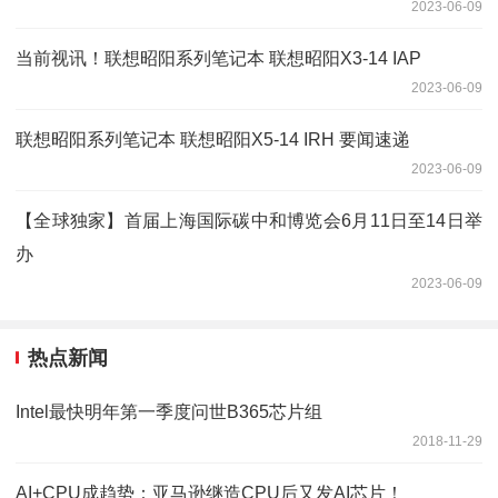
2023-06-09
当前视讯！联想昭阳系列笔记本 联想昭阳X3-14 IAP
2023-06-09
联想昭阳系列笔记本 联想昭阳X5-14 IRH 要闻速递
2023-06-09
【全球独家】首届上海国际碳中和博览会6月11日至14日举
办
2023-06-09
热点新闻
Intel最快明年第一季度问世B365芯片组
2018-11-29
AI+CPU成趋势：亚马逊继造CPU后又发AI芯片！