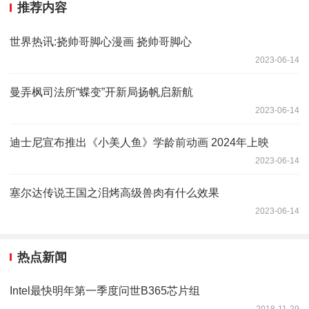
推荐内容
世界热讯:挠帅哥脚心漫画 挠帅哥脚心
2023-06-14
曼弄枫司法所“蝶变”开新局扬帆启新航
2023-06-14
迪士尼宣布推出《小美人鱼》学龄前动画 2024年上映
2023-06-14
塞尔达传说王国之泪烤高级兽肉有什么效果
2023-06-14
热点新闻
Intel最快明年第一季度问世B365芯片组