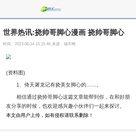
世界热讯:挠帅哥脚心漫画 挠帅哥脚心
时间：2023-06-14 15:15:46 来源：城市网
(资料图)
1、倚天屠龙记有挠美女脚心的……。
相信通过挠帅哥脚心这篇文章能帮到你，在和好朋
友分享的时候，也欢迎感兴趣小伙伴们一起来探讨。
本文由用户上传，如有侵权请联系删除！