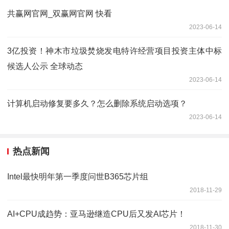
共赢网官网_双赢网官网 快看
2023-06-14
3亿投资！神木市垃圾焚烧发电特许经营项目投资主体中标
候选人公示 全球动态
2023-06-14
计算机启动修复要多久？怎么删除系统启动选项？
2023-06-14
热点新闻
Intel最快明年第一季度问世B365芯片组
2018-11-29
AI+CPU成趋势：亚马逊继造CPU后又发AI芯片！
2018-11-30