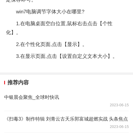
win7电脑调节字体大小在哪里?
1.在电脑桌面空白位置,鼠标右击点击【个性
化】。
2.在个性化页面,点击【显示】。
3.在显示页面,点击【设置自定义文本大小】。
推荐内容
中银晨会聚焦_全球时快讯
2023-06-15
《扫毒3》制作特辑 刘青云古天乐郭富城超燃实战 头条焦点
2023-06-15