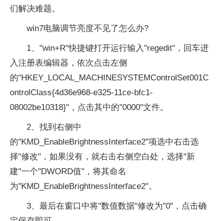
们解决难题。
win7电脑调节亮度不见了怎么办?
1、"win+R"快捷键打开运行输入"regedit"，回车进
入注册表编辑器，依次点击左侧
的"HKEY_LOCAL_MACHINESYSTEMControlSet001C
ontrolClass{4d36e968-e325-11ce-bfc1-
08002be10318}"，点击其中的"0000"文件。
2、找到右侧中
的"KMD_EnableBrightnessInterface2"项选中右击选
择"修改"，如果没有，就右击右侧空白处，选择"新
建"一个"DWORD值"，将其命名
为"KMD_EnableBrightnessInterface2"。
3、最后在窗口中将"数值数据"修改为"0"，点击确
定保存即可。