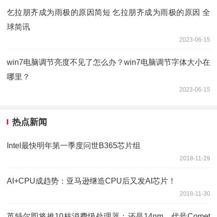
乞拉朋齐成为雨极的原因简短 乞拉朋齐成为雨极的原因 全
球简讯
2023-06-15
win7电脑调节亮度不见了怎么办？win7电脑调节字体大小在
哪里？
2023-06-15
热点新闻
Intel最快明年第一季度问世B365芯片组
2018-11-29
AI+CPU成趋势：亚马逊继造CPU后又发AI芯片！
2018-11-30
英特尔即将推10核消费级处理器：还是14nm，代号Comet