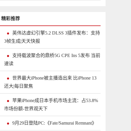
精彩推荐
英伟达虚幻引擎5.2 DLSS 3插件发布：支持
3帧生成|天天快报
支持载波聚合的鼎桥5G CPE Ins 5发布 当前
速读
世界最大iPhone被主播造出来 比iPhone 13
还大|每日聚焦
苹果iPhone成日本手机市场主流：占53.8%
市场份额-世界观天下
9月29日登陆PC:《Fate/Samurai Remnant》