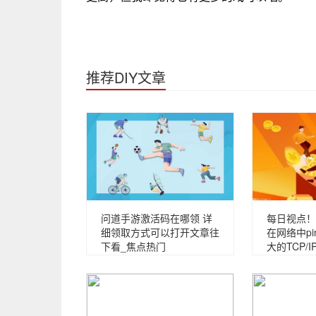
推荐DIY文章
问道手游激活码在哪领 详
每日视点！p
细领取方式可以打开文章往
在网络中p
下看_焦点热门
大的TCP/I