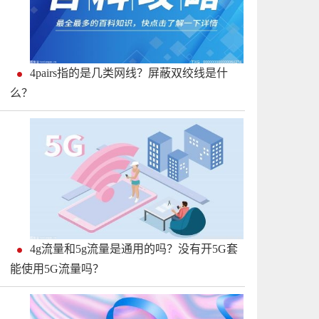
4pairs指的是几类网线？屏蔽双绞线是什
么？
4g流量和5g流量是通用的吗？没有开5G套
能使用5G流量吗？