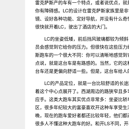
雷克萨斯产的车有一个特点，或者说优点，就
你有障碍感。LC的设计在雷克萨斯家族里是
镜、设好各种功能、定好导航，并没有什么奇
很快就开着LC，驶出了酒店的大门。
LC的坐姿低矮，前后挡风玻璃都较为倾斜
员会感觉到它给你的压力。但很快在这些压力
斯跑车的一个很大不同：你可以清晰地感觉到
点说，就是这台车是有路感的。当然，它的这
台车还是更偏向舒适一些。但是，这台车给人
LC的产品定位，就是一台比较舒适的长
着这个中心点展开了。西湖周边的路狭窄且多
应手。这类大跑车其实优点非常多：坐姿比轿
区，很多年纪较大的富豪喜欢开这种车享受生
晚，现在的跑车爱好者都还比较年轻，他们都
很多人不懂这种大跑车的好。和开LS不同，开