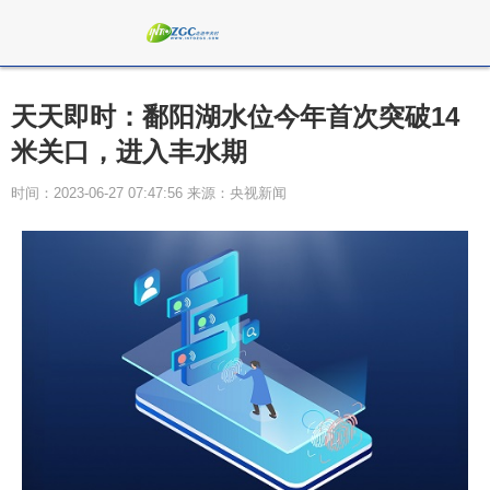
天天即时：鄱阳湖水位今年首次突破14
米关口，进入丰水期
时间：2023-06-27 07:47:56 来源：央视新闻