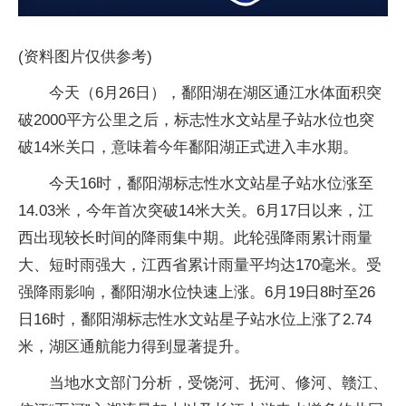
(资料图片仅供参考)
今天（6月26日），鄱阳湖在湖区通江水体面积突
破2000平方公里之后，标志性水文站星子站水位也突
破14米关口，意味着今年鄱阳湖正式进入丰水期。
今天16时，鄱阳湖标志性水文站星子站水位涨至
14.03米，今年首次突破14米大关。6月17日以来，江
西出现较长时间的降雨集中期。此轮强降雨累计雨量
大、短时雨强大，江西省累计雨量平均达170毫米。受
强降雨影响，鄱阳湖水位快速上涨。6月19日8时至26
日16时，鄱阳湖标志性水文站星子站水位上涨了2.74
米，湖区通航能力得到显著提升。
当地水文部门分析，受饶河、抚河、修河、赣江、