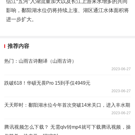
信江“五河”入湖流量加大以及长江上游来水增多的共同
影响，鄱阳湖水位仍将持续上涨、湖区通江水体面积将
进一步扩大。
推荐内容
热门：山雨古诗翻译（山雨古诗）
2023-06-27
跌破618！华硕无畏Pro 15到手仅4949元
2023-06-27
天天即时：鄱阳湖水位今年首次突破14米关口，进入丰水期
2023-06-27
腾讯视频怎么下载？ 无需qlv转mp4就可下载腾讯视频，操