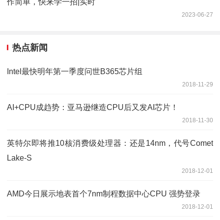
作简单，快来学一招|实时
2023-06-27
热点新闻
Intel最快明年第一季度问世B365芯片组
2018-11-29
AI+CPU成趋势：亚马逊继造CPU后又发AI芯片！
2018-11-30
英特尔即将推10核消费级处理器：还是14nm，代号Comet
Lake-S
2018-12-01
AMD今日展示地表首个7nm制程数据中心CPU 强势登录
2018-12-01