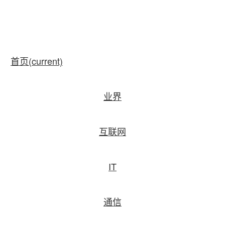
首页
(current)
业界
互联网
IT
通信