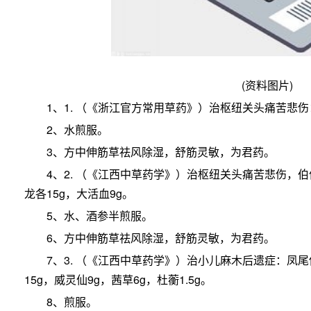
(资料图片)
1、1. （《浙江官方常用草药》）治枢纽关头痛苦悲伤：
2、水煎服。
3、方中伸筋草祛风除湿，舒筋灵敏，为君药。
4、2. （《江西中草药学》）治枢纽关头痛苦悲伤，
龙各15g，大活血9g。
5、水、酒参半煎服。
6、方中伸筋草祛风除湿，舒筋灵敏，为君药。
7、3. （《江西中草药学》）治小儿麻木后遗症：凤
15g，威灵仙9g，茜草6g，杜蘅1.5g。
8、煎服。