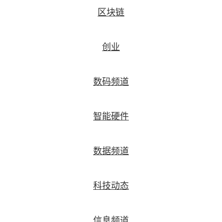
区块链
创业
数码频道
智能硬件
数据频道
科技动态
信息频道