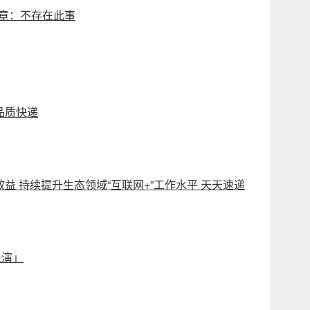
文章：不存在此事
品质快递
 持续提升生态领域“互联网+”工作水平 天天速递
上演」