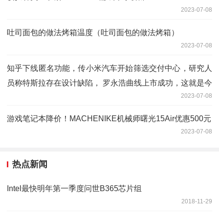
2023-07-08
吐司面包的做法烤箱温度（吐司面包的做法烤箱）
2023-07-08
知乎下线匿名功能，传小米汽车开始筛选交付中心，研究人
员称特斯拉存在设计缺陷， 罗永浩曲线上市成功，这就是今
2023-07-08
天的其他大新闻！
游戏笔记本降价！MACHENIKE机械师曙光15Air优惠500元
2023-07-08
热点新闻
Intel最快明年第一季度问世B365芯片组
2018-11-29