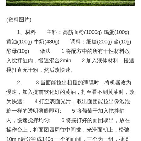
(资料图片)
1、材料 主料：高筋面粉(1000g) 鸡蛋(100g)
黄油(100g) 牛奶(480g) 调料：细糖(200g) 盐(10g)
酵母(10g) 做法 1 将配方中的所有干性材料放
入搅拌缸内，慢速混合2min 2 加入液体材料，慢速
搅打直无干粉，然后改快速。
2、 3 当面能拉出粗糙的薄膜时，将机器改为
慢速，加入提前软化好的黄油，打至看不到黄油时，改
为快速; 4 打至表面光滑，取出面团能拉出像泡泡
糖一样的透明薄膜即可; 5 将葡萄干加入搅拌缸
内，慢速搅拌均匀; 6 将搅打好的面团取出，放在
操作台上，将面团四周往中间拢，光滑面朝上，松弛
10min后分割成140g 一个的面团，三个为一组，揉圆