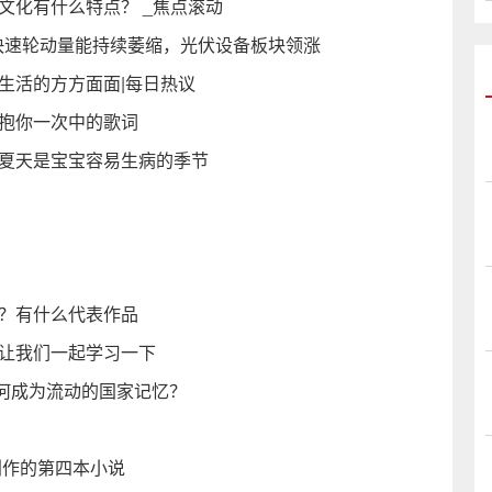
文化有什么特点？ _焦点滚动
热点快速轮动量能持续萎缩，光伏设备板块领涨
生活的方方面面|每日热议
再抱你一次中的歌词
意夏天是宝宝容易生病的季节
么？有什么代表作品
？让我们一起学习一下
何成为流动的国家记忆？
创作的第四本小说