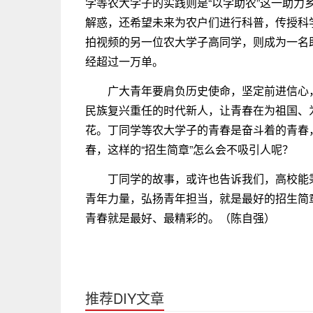
学等农大学子的实践则是“以学助农”这一助力
解惑，还希望未来为农户们进行科普，传授科学
拍视频的另一位农大学子高同学，则成为一名
经超过一万单。
广大青年要肩负历史使命，坚定前进信心
民族复兴重任的时代新人，让青春在为祖国、
花。丁同学等农大学子的青春是奋斗着的青春，
春，这样的“招生简章”怎么会不吸引人呢？
丁同学的故事，或许也告诉我们，高校能
青年力量，弘扬青年担当，就是最好的招生简
青春就是最好、最精彩的。（陈自强）
推荐DIY文章