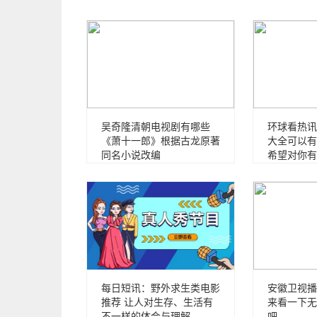
吴奇隆清朝电视剧有哪些
环球看热讯
《萧十一郎》根据古龙原著
大全可以有
同名小说改编
希望对你有
每日短讯：野外求生类电影
安徽卫视播
推荐 让人对生存、生活有
来看一下无
不一样的体会与理解
吧