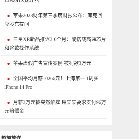
13900HX处理器
苹果2023财年第三季度财报公布：库克回
应股东提问
三星XR新品推迟3-6个月：或搭载高通芯片
和谷歌操作系统
苹果虚假广告宣传案例 被罚款3万元
全国平均月薪10266元！上海第一 1周买
iPhone 14 Pro
月薪3万元被突然解雇 聂某某要求支付96万
元赔偿金
超前放送