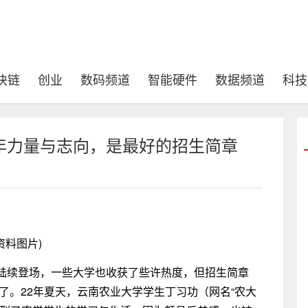
块链
创业
数码频道
智能硬件
数据频道
科技
年力量与志向，是最好的招生简章
资料图片)
陆续登场，一些大学也收获了些许热度，但招生简章
到了。22年夏天，云南农业大学学生丁习功（网名“农大