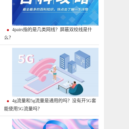
4pairs指的是几类网线？屏蔽双绞线是什
么？
4g流量和5g流量是通用的吗？没有开5G套
能使用5G流量吗？