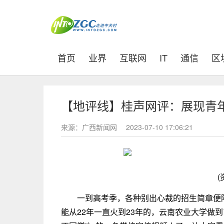
(current)
首页
业界
互联网
IT
通信
区
【地评线】桂声网评：展现青
来源：广西新闻网
2023-07-10 17:06:21
(
一到高考季，各种别出心裁的招生简章便
能从22年一直火到23年的，云南农业大学做