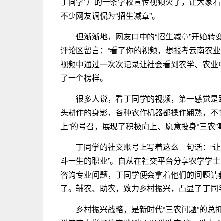
丁同学”）的一条学校宣传视频火了，让大家
不少网友调侃为“招生减章”。
但渐渐地，网友口中的“招生减章”开始转变
评论区留言：“看了你的视频，想报考云南农业大
视频中通过一次次记录让社会看到农学、农业
了一个榜样。
很多人说，看丁同学的视频，第一感觉是
头耕作的身影，各种农作机器都操作娴熟，不
上”的号召，展现了积极向上、愿意投身“三农
丁同学的社交账号上写着这么一句话：“
斗一生的职业”。自从在社交平台分享农学学
咨询专业问题，丁同学便会拿着他们的问题请
了。辅农、助农，致力乡村振兴，凸显了丁同
乡村振兴战略，是新时代“三农问题”的