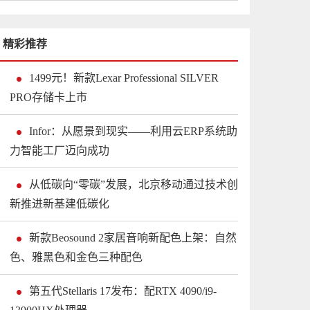
精彩推荐
1499元！新款Lexar Professional SILVER
PRO存储卡上市
Infor：从愿景到现实——利用云ERP系统助
力智能工厂迈向成功
从低碳向“零碳”发展，北京移动通过技术创
新推进新基建低碳化
新款Beosound 2家居音响新配色上架：自然
色、雅黑色和金色三种配色
第五代Stellaris 17发布：配RTX 4090/i9-