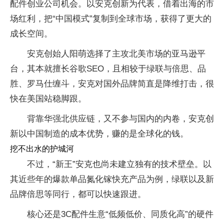
配件创业公司机会。以安克创新为代表，借着出海的市
场红利，把“中国模式”复制到全球市场，获得了更大的
成长空间。
安克创始人阳萌选择了主攻北美市场的亚马逊平
台，其本就擅长谷歌SEO，且相较于绿联与倍思、品
胜、罗马仕缠斗，安克对国外品牌简直是降维打击，很
快在美国站稳脚跟。
背靠华强北供应链，又不参与国内的内卷，安克创
新以中国制造的成本优势，赚的是全球化的钱。
挖不出水的护城河
不过，“新王”安克也尚未建立独有的技术壁垒。以
其近些年的爆款单品氮化镓快充产品为例，绿联以及新
品牌倍思等同行，都可以快速跟进。
核心还是3C配件生意“低频低价、同质化高”的硬件