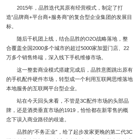
2015年，品胜迭代其原有经营模式，制定了打
造“品牌商+平台商+服务商”的复合型企业集团的发展目
标。
随后千机团上线，结合品胜的O2O战略落地，整
合覆盖全国2000多个城市的超过5000家加盟门店、22
万多个销售终端，深入线下手机维修市场。
这一整套商业模式搭建完成后，品胜意图跳出原有
的手机配件硬件市场，转型成一个利用互联网思维落地
本地服务的互联网平台型企业。
站在今天回头来看，不管是3C配件市场的头部品
牌，还是酒类垂直市场的1919，恰恰都在新零售的概
念下误入商业路径的歧途。
品胜的“不务正业”，给了起步发家更晚的第二代3C