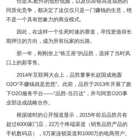
但是3C配件的低价低频，以及供应链高度成熟的
同质化竞争，都决定了这仅仅只是一门赚钱的生意，绝
不是一个具有想象力的商业模式。
因此，在这样一个生死时速的赛道，寻找更值得长
期押注的方向，成为所有玩家的出路。
那一年，刚刚坐上“铁王座”的品胜，选择了当时风
口上的新零售。
2014年互联网大会上，品胜董事长赵国成炮轰
O2O“不赚钱就是忽悠”。此前，品胜于2013年开展了旗
下O2O服务平台——“品胜-当日达”，并与阿里O2O事
业部达成战略合作。
根据彼时的公开报道显示，2015年前后品胜共有
超过6000家门店，22万个终端渠道（销售品胜产品的
手机数码店），5万家连锁渠道和1000万的电商用户。