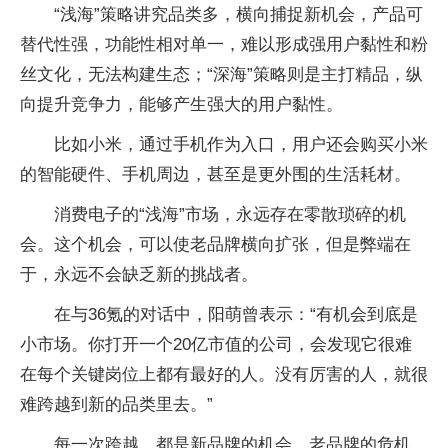
“浅海”策略讲究品类多，横向捕捉新机会，产品可
替代性强，功能性相对单一，难以形成强用户黏性和粉
丝文化，无法构建生态；“深海”策略则是主打精品，纵
向提升竞争力，能够产生强大的用户黏性。
比如小米，通过手机作为入口，用户还会购买小米
的智能硬件、手机周边，甚至是更外围的生活耗材。
消费电子的“浅海”市场，永远存在零散琐碎的机
会。这个机会，可以使老品牌横向扩张，但是弊端在
于，永远不会缺乏新的挑战者。
在与36氪的对话中，阳萌曾表示：“有机会到底是
小市场。你打开一个20亿市值的公司，会发现它很难
在每个关键岗位上都有最好的人。没有厉害的人，就很
难跨越到新的品类里去。”
每一次跨越，都是新品牌的机会，老品牌的危机。