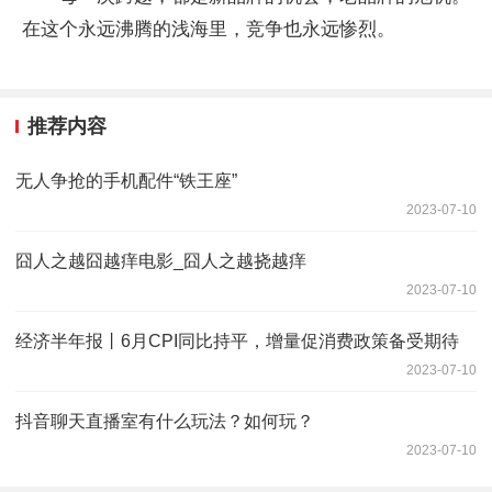
在这个永远沸腾的浅海里，竞争也永远惨烈。
推荐内容
无人争抢的手机配件“铁王座”
2023-07-10
囧人之越囧越痒电影_囧人之越挠越痒
2023-07-10
经济半年报丨6月CPI同比持平，增量促消费政策备受期待
2023-07-10
抖音聊天直播室有什么玩法？如何玩？
2023-07-10