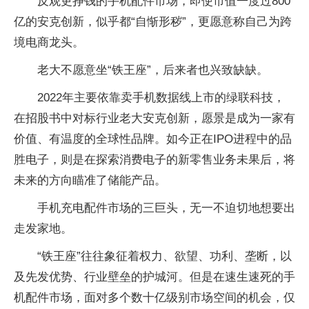
反观更挣钱的手机配件市场，即使市值一度过800
亿的安克创新，似乎都“自惭形秽”，更愿意称自己为跨
境电商龙头。
老大不愿意坐“铁王座”，后来者也兴致缺缺。
2022年主要依靠卖手机数据线上市的绿联科技，
在招股书中对标行业老大安克创新，愿景是成为一家有
价值、有温度的全球性品牌。如今正在IPO进程中的品
胜电子，则是在探索消费电子的新零售业务未果后，将
未来的方向瞄准了储能产品。
手机充电配件市场的三巨头，无一不迫切地想要出
走发家地。
“铁王座”往往象征着权力、欲望、功利、垄断，以
及先发优势、行业壁垒的护城河。但是在速生速死的手
机配件市场，面对多个数十亿级别市场空间的机会，仅