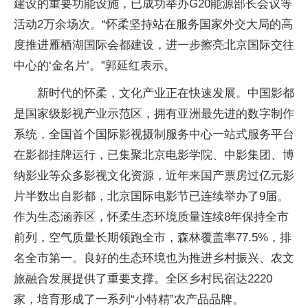
建设的重要功能设施，已成功举办G20能源部长会议等
活动2万余场次。“怀柔坚持站在服务国家外交大局的高
度推进雁栖湖国际会都建设，进一步擦亮北京国际交往
中心的‘金名片’。”郭延红表示。
新时代的怀柔，文化产业正在快速发展。中国影都
是国家级影视产业示范区，拥有亚洲最先进的数字制作
系统，全国首个国际影视摄制服务中心一站式服务平台
在影都挂牌运行，已集聚北京电影学院、中影集团、博
纳影业等众多影视文化资源，近年来国产票房过亿元影
片半数出自影都，北京国际电影节已连续举办了9届。
作为生态涵养区，怀柔生态环境质量连续8年保持全市
前列，空气质量长期领跑全市，森林覆盖率77.5%，排
名全市第一。良好的生态环境也为推进乡村振兴、农文
旅融合发展提供了重要支撑。全区乡村民宿达2220
家，培育形成了一系列“小特精”农产品品牌。