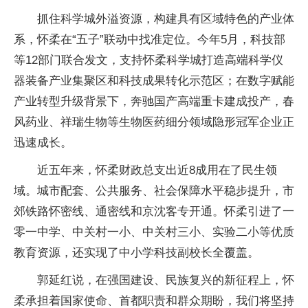
抓住科学城外溢资源，构建具有区域特色的产业体
系，怀柔在“五子”联动中找准定位。今年5月，科技部
等12部门联合发文，支持怀柔科学城打造高端科学仪
器装备产业集聚区和科技成果转化示范区；在数字赋能
产业转型升级背景下，奔驰国产高端重卡建成投产，春
风药业、祥瑞生物等生物医药细分领域隐形冠军企业正
迅速成长。
近五年来，怀柔财政总支出近8成用在了民生领
域。城市配套、公共服务、社会保障水平稳步提升，市
郊铁路怀密线、通密线和京沈客专开通。怀柔引进了一
零一中学、中关村一小、中关村三小、实验二小等优质
教育资源，还实现了中小学科技副校长全覆盖。
郭延红说，在强国建设、民族复兴的新征程上，怀
柔承担着国家使命、首都职责和群众期盼，我们将坚持