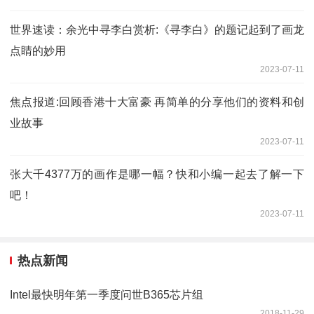
世界速读：余光中寻李白赏析:《寻李白》的题记起到了画龙
点睛的妙用
2023-07-11
焦点报道:回顾香港十大富豪 再简单的分享他们的资料和创
业故事
2023-07-11
张大千4377万的画作是哪一幅？快和小编一起去了解一下
吧！
2023-07-11
热点新闻
Intel最快明年第一季度问世B365芯片组
2018-11-29