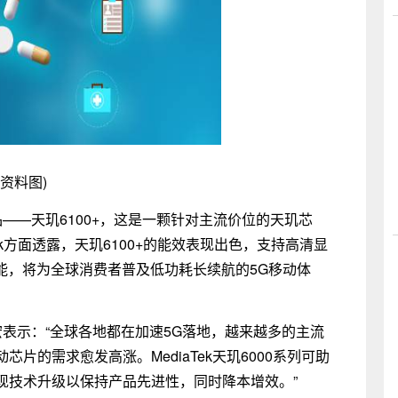
(资料图)
列新品——天玑6100+，这是一颗针对主流价位的天玑芯
ek方面透露，天玑6100+的能效表现出色，支持高清显
能，将为全球消费者普及低功耗长续航的5G移动体
陈俊宏表示：“全球各地都在加速5G落地，越来越多的主流
片的需求愈发高涨。MediaTek天玑6000系列可助
现技术升级以保持产品先进性，同时降本增效。”