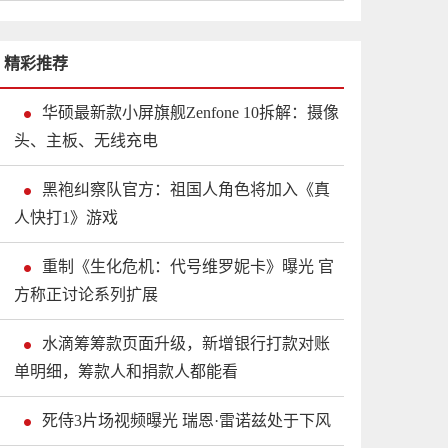
精彩推荐
华硕最新款小屏旗舰Zenfone 10拆解：摄像
头、主板、无线充电
黑袍纠察队官方：祖国人角色将加入《真
人快打1》游戏
重制《生化危机：代号维罗妮卡》曝光 官
方称正讨论系列扩展
水滴筹筹款页面升级，新增银行打款对账
单明细，筹款人和捐款人都能看
死侍3片场视频曝光 瑞恩·雷诺兹处于下风