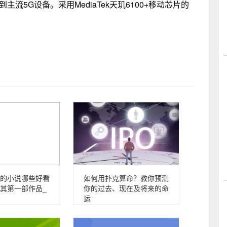
流5G设备。采用MediaTek天玑6100+移动芯片的
的小说哪些好看
如何用扑克算命？教你预测
其第一部作品_
你的过去、现在及将来的命
运