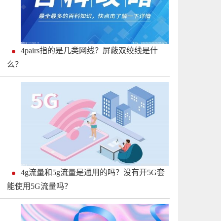
4pairs指的是几类网线？屏蔽双绞线是什
么？
4g流量和5g流量是通用的吗？没有开5G套
能使用5G流量吗？