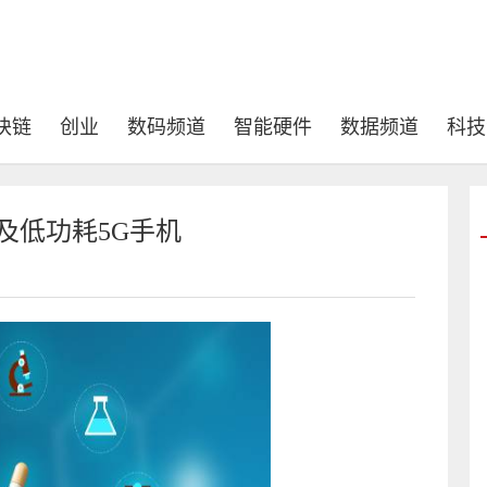
块链
创业
数码频道
智能硬件
数据频道
科技
 普及低功耗5G手机