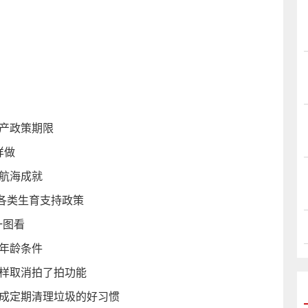
地产政策期限
样做
新航海成就
各类生育支持政策
一图看
年龄条件
怎样取消拍了拍功能
养成定期清理垃圾的好习惯