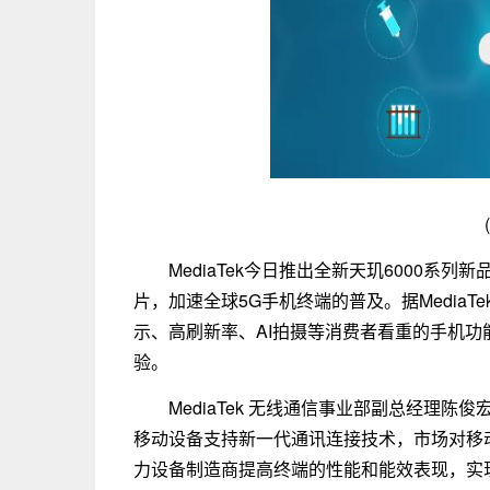
MediaTek今日推出全新天玑6000系
片，加速全球5G手机终端的普及。据MediaT
示、高刷新率、AI拍摄等消费者看重的手机功
验。
MediaTek 无线通信事业部副总经理
移动设备支持新一代通讯连接技术，市场对移动芯
力设备制造商提高终端的性能和能效表现，实