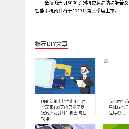
全新的天玑6000系列将更多高端功能普及到主
智能手机预计将于2023年第三季度上市。
推荐DIY文章
DNF新推出封号申诉：每
我吃西红柿
个玩家180天内只能享受一
星峰传说是
次减少处罚时间机会 每日
世界资讯
视讯