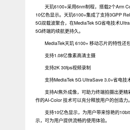
天玑6100+采用6nm制程，搭载2个Arm Cor
10亿色显示。天玑6100+集成了支持3GPP Re
5G双载波聚合，在MediaTek 5G省电技术Ul
5G终端的续航更持久。
MediaTek天玑 6100+ 移动芯片的特性
支持1.08亿像素高清主摄
支持2K 30fps视频录制
支持MediaTek 5G UltraSave 3.0
支持AI焦外成像，可助力终端拍摄出更精彩的人
作的AI-Color 技术可以充分释放用户的创造力
支持10亿色显示，为用户带来惊艳的10bi
示，可为用户提供流畅的使用体验。