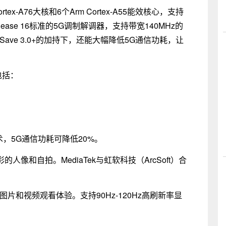
tex-A76大核和6个Arm Cortex-A55能效核心，支持
lease 16标准的5G调制解调器，支持带宽140MHz的
traSave 3.0+的加持下，还能大幅降低5G通信功耗，让
还包括：
+省电技术，5G通信功耗可降低20%。
像和自拍。MediaTek与虹软科技（ArcSoft）合
。
t图片和视频观看体验。支持90Hz-120Hz高刷新率显