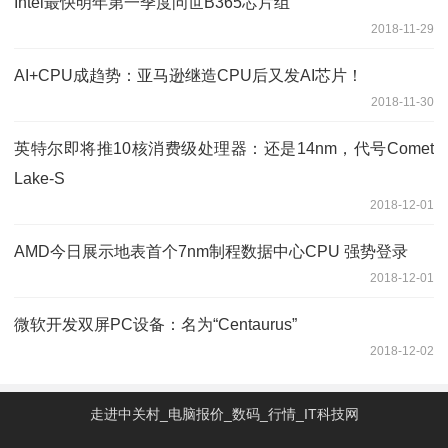
Intel最快明年第一季度问世B365芯片组
2018-11-29
AI+CPU成趋势：亚马逊继造CPU后又发AI芯片！
2018-11-30
英特尔即将推10核消费级处理器：还是14nm，代号Comet
Lake-S
2018-12-01
AMD今日展示地表首个7nm制程数据中心CPU 强势登录
2018-12-01
微软开发双屏PC设备：名为“Centaurus”
2018-12-02
走进中关村_电脑报价_数码_行情_IT科技网