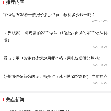
推荐内容
宇恒达POM板一般报价多少？pom原料多少钱一吨？
2023-05-26
世界观察：卤鸡蛋的家常做法（鸡蛋炒香肠的家常做法优
质）
2023-05-26
看点：用电饭煲做盐焗鸡用哪个档（用电饭煲做盐焗鸡）
2023-05-26
苏州博物馆新馆的设计师是谁（苏州博物馆新馆） 当前焦点
2023-05-26
热点新闻