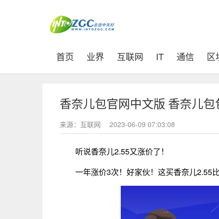
(current)
首页
业界
互联网
IT
通信
区
香奈儿包官网中文版 香奈儿包
来源：互联网
2023-06-09 07:03:08
听说香奈儿2.55又涨价了！
一年涨价3次！好家伙！这买香奈儿2.55