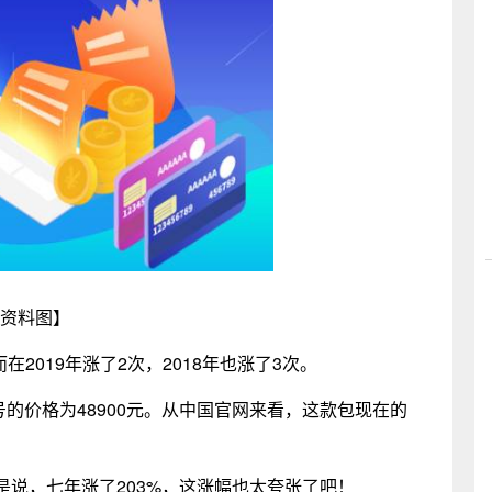
资料图】
在2019年涨了2次，2018年也涨了3次。
中号的价格为48900元。从中国官网来看，这款包现在的
，也就是说，七年涨了203%，这涨幅也太夸张了吧！