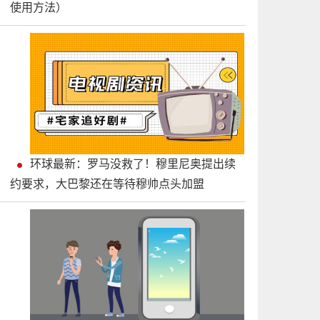
使用方法）
环球最新：罗马没救了！穆里尼奥提出续
约要求，大巴黎还在等待穆帅点头加盟