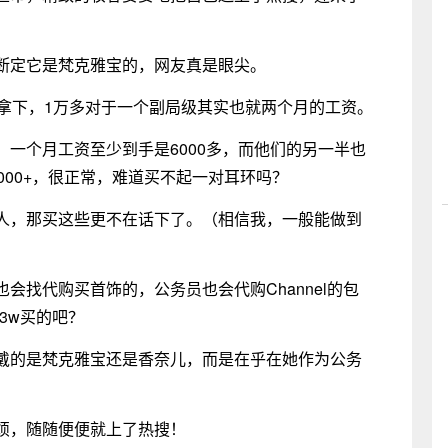
断定它是梵克雅宝的，网友真是眼尖。
以拿下，1万多对于一个副局级其实也就两个月的工资。
一个月工资至少到手是6000多，而他们的另一半也
000+，很正常，难道买不起一对耳环吗？
人，那买这些更不在话下了。（相信我，一般能做到
会找代购买首饰的，公务员也会代购Channel的包
3w买的吧？
戴的是梵克雅宝还是香奈儿，而是在乎在她作为公务
烦，随随便便就上了热搜！