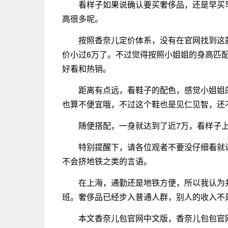
看样子如果说确认要买奢侈品，还是早买
高很多呢。
按照香奈儿定价体系，没有在官网找到这
价小过6万了。不过觉得按照小姐姐的身高匹
好看和热销。
距离有点远，看鞋子的配色，感觉小姐姐的
也算不便宜哦，不过这个鞋也是见仁见智，还
随便搭配，一身就达到了近7万，看样子
特别提醒下，请各位观者不要没仔细看就
不会挤地铁之类的言语。
在上海，通勤还是地铁方便，所以我认为
班。奢侈品已经步入普通人群，别人的收入不
本文香奈儿包官网中文版，香奈儿包包官