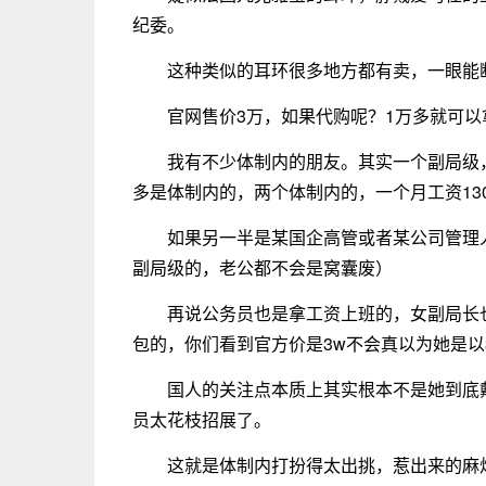
纪委。
这种类似的耳环很多地方都有卖，一眼能
官网售价3万，如果代购呢？1万多就可
我有不少体制内的朋友。其实一个副局级，
多是体制内的，两个体制内的，一个月工资13
如果另一半是某国企高管或者某公司管理
副局级的，老公都不会是窝囊废）
再说公务员也是拿工资上班的，女副局长也
包的，你们看到官方价是3w不会真以为她是以
国人的关注点本质上其实根本不是她到底
员太花枝招展了。
这就是体制内打扮得太出挑，惹出来的麻