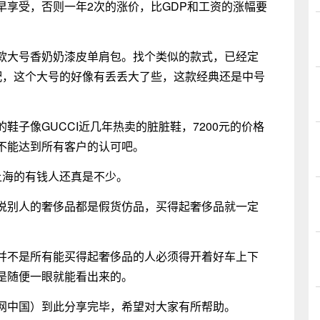
早享受，否则一年2次的涨价，比GDP和工资的涨幅要
款大号香奶奶漆皮单肩包。找个类似的款式，已经定
配，这个大号的好像有丢丢大了些，这款经典还是中号
鞋子像GUCCI近几年热卖的脏脏鞋，7200元的价格
不能达到所有客户的认可吧。
上海的有钱人还真是不少。
说别人的奢侈品都是假货仿品，买得起奢侈品就一定
并不是所有能买得起奢侈品的人必须得开着好车上下
是随便一眼就能看出来的。
网中国）到此分享完毕，希望对大家有所帮助。