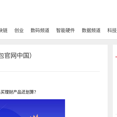
块链
创业
数码频道
智能硬件
数据频道
科技
包官网中国）
比买理财产品还划算？