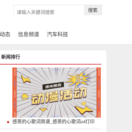
搜索
动态
信息频道
汽车科技
新闻排行
感恩的心歌词简谱_感恩的心歌词a4打印