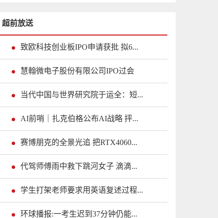
超前放送
致欧科技创业板IPO申请获批 拟6...
慧翰微电子股份有限公司IPO过会
当代中国与世界研究院于运全：短...
AI前哨｜扎克伯格公布AI战略 抨...
赛博朋克的全景光追 把RTX4060...
代驾师傅雨中救下跳河女子 滴滴...
学生打架老师要求用英语复述过程...
环球播报:一考生迟到37分钟仍能...