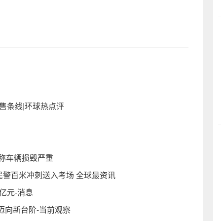
售条线|环球热点评
称车辆损毁严重
民警百米冲刺送入考场 全球最资讯
亿元-消息
迈向新台阶-当前观察