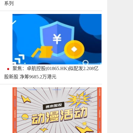
系列
聚焦：卓航控股(01865.HK)拟配发2.208亿
股新股 净筹9685.2万港元