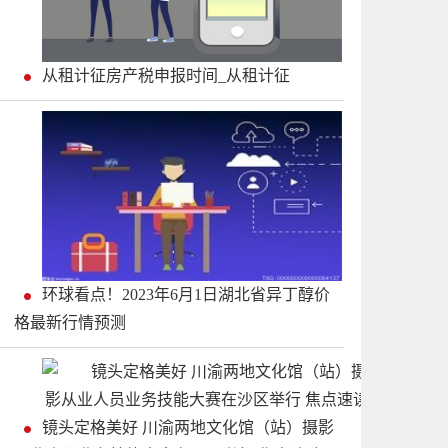
从租计征房产税申报时间_从租计征
环球看点！2023年6月1日湖北省异丁醇价
格最新行情预测
镜头定格美好 川渝两地文化馆（站）摄影