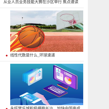
从业人员业务技能大赛在沙区举行 焦点速读
线性代数是什么_环球速递
永旺梦乐城积极拥抱长沙，加快中国高成