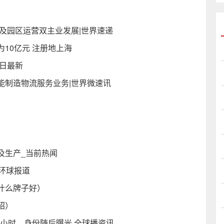
及园区运营双主业发展|世界速递
10亿元 注册地上海
今日最新
能制造物流服务业务|世界微速讯
及生产_当前热闻
 环球报道
什么牌子好）
绍）
问2小时，身份随后曝光 全球播资讯