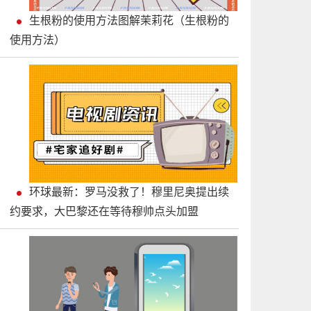
生根粉的使用方法图解茉莉花（生根粉的
使用方法）
环球最新：罗马没救了！穆里尼奥提出续
约要求，大巴黎还在等待穆帅点头加盟