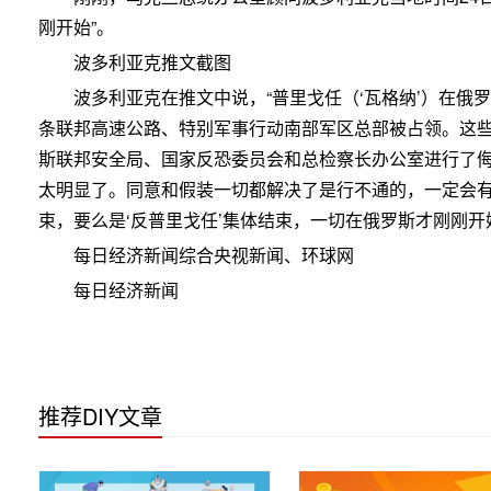
刚开始”。
波多利亚克推文截图
波多利亚克在推文中说，“普里戈任（‘瓦格纳’）在俄
条联邦高速公路、特别军事行动南部军区总部被占领。这
斯联邦安全局、国家反恐委员会和总检察长办公室进行了
太明显了。同意和假装一切都解决了是行不通的，一定会
束，要么是‘反普里戈任’集体结束，一切在俄罗斯才刚刚开
每日经济新闻综合央视新闻、环球网
每日经济新闻
推荐DIY文章