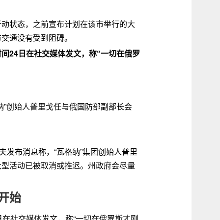
行动状态，之前宣布计划在该市举行的大
市交通没有受到阻碍。
间24日在社交媒体发文，称“一切在俄罗
格纳”创始人普里戈任与俄国防部副部长会
夫发布消息称，“瓦格纳”集团创始人普里
大型活动已被取消或推迟。州政府会尽量
开始
日在社交媒体发文，称“一切在俄罗斯才刚