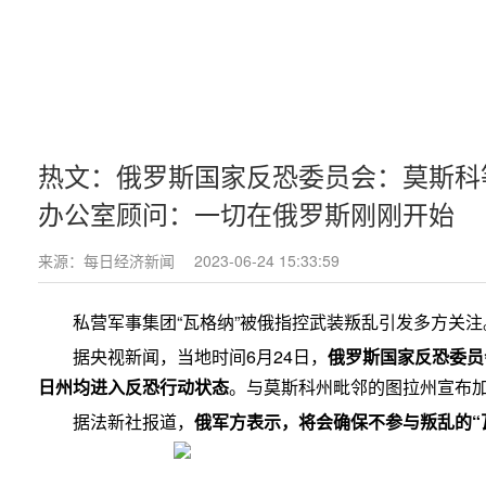
热文：俄罗斯国家反恐委员会：莫斯科
办公室顾问：一切在俄罗斯刚刚开始
来源：每日经济新闻
2023-06-24 15:33:59
私营军事集团“瓦格纳”被俄指控武装叛乱引发多方关注
据央视新闻，当地时间6月24日，
俄罗斯国家反恐委员
日州均进入反恐行动状态
。与莫斯科州毗邻的图拉州宣布
据法新社报道，
俄军方表示，将会确保不参与叛乱的“