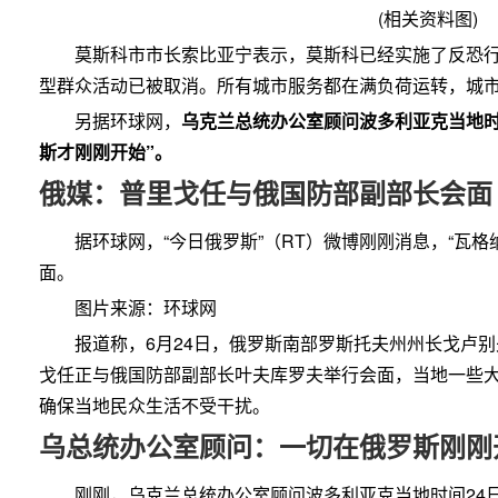
(相关资料图)
莫斯科市市长索比亚宁表示，莫斯科已经实施了反恐
型群众活动已被取消。所有城市服务都在满负荷运转，城
另据环球网，
乌克兰总统办公室顾问波多利亚克当地时
斯才刚刚开始”。
俄媒：普里戈任与俄国防部副部长会面
据环球网，“今日俄罗斯”（RT）微博刚刚消息，“瓦
面。
图片来源：环球网
报道称，6月24日，俄罗斯南部罗斯托夫州州长戈卢别
戈任正与俄国防部副部长叶夫库罗夫举行会面，当地一些
确保当地民众生活不受干扰。
乌总统办公室顾问：一切在俄罗斯刚刚
刚刚，乌克兰总统办公室顾问波多利亚克当地时间24