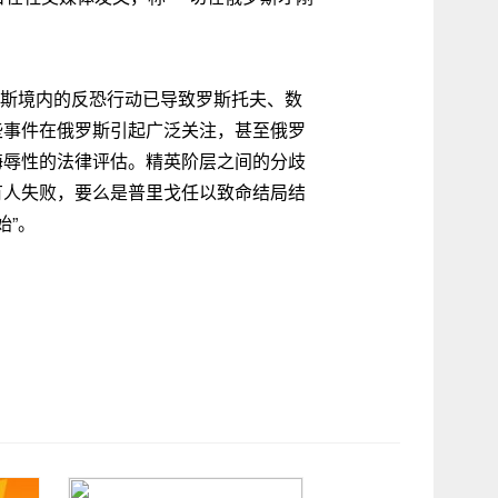
罗斯境内的反恐行动已导致罗斯托夫、数
些事件在俄罗斯引起广泛关注，甚至俄罗
侮辱性的法律评估。精英阶层之间的分歧
有人失败，要么是普里戈任以致命结局结
始”。