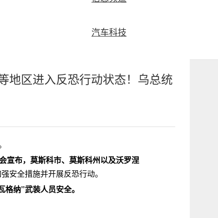
汽车科技
等地区进入反恐行动状态！乌总统
。
会宣布，莫斯科市、莫斯科州以及沃罗涅
加强安全措施并开展反恐行动。
瓦格纳”武装人员安全。