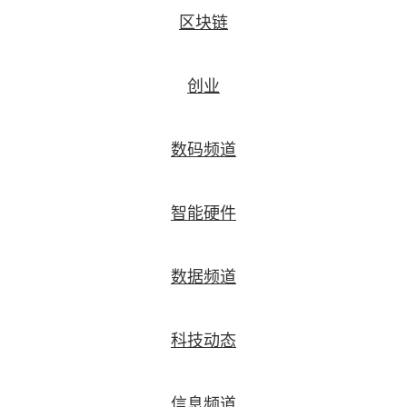
区块链
创业
数码频道
智能硬件
数据频道
科技动态
信息频道