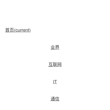
首页
(current)
业界
互联网
IT
通信