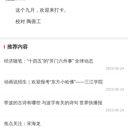
这个九月，欢迎来打卡。
校对 陶善工
推荐内容
经济随笔：“十四五”的“开门六件事” 全球动态
2023-06-24
动画说招生｜欢迎报考“东方小哈佛”——三江学院
2023-06-24
带波的古诗有哪些 与波字有关的诗句 世界快播报
2023-06-24
焦点关注：宋海龙