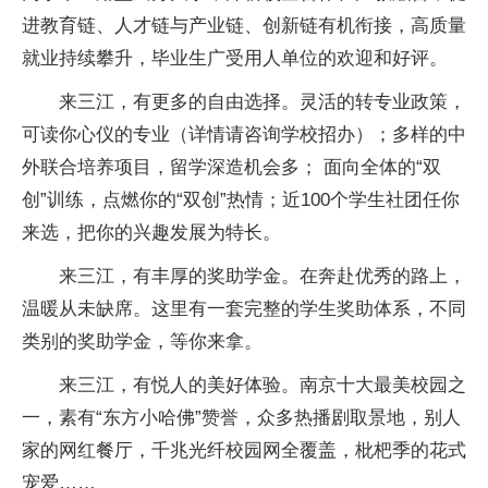
进教育链、人才链与产业链、创新链有机衔接，高质量
就业持续攀升，毕业生广受用人单位的欢迎和好评。
来三江，有更多的自由选择。灵活的转专业政策，
可读你心仪的专业（详情请咨询学校招办）；多样的中
外联合培养项目，留学深造机会多； 面向全体的“双
创”训练，点燃你的“双创”热情；近100个学生社团任你
来选，把你的兴趣发展为特长。
来三江，有丰厚的奖助学金。在奔赴优秀的路上，
温暖从未缺席。这里有一套完整的学生奖助体系，不同
类别的奖助学金，等你来拿。
来三江，有悦人的美好体验。南京十大最美校园之
一，素有“东方小哈佛”赞誉，众多热播剧取景地，别人
家的网红餐厅，千兆光纤校园网全覆盖，枇杷季的花式
宠爱……