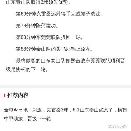
山东泰山队取得3球领先优势。
第69分钟克雷桑远射得手完成帽子戏法。
第78分钟陈蒲建功。
第83分钟东莞莞联队扳回一球。
第88分钟泰山队的买乌郎锦上添花。
最终做客的山东泰山队如愿击败东莞莞联队顺利晋
级足协杯的下一轮。
推荐内容
全球今日讯！刺激，克雷桑3球，6-1山东泰山踢疯了，横扫
中甲劲旅，晋级下一轮
2023-06-24