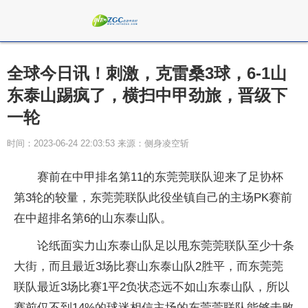
全球今日讯！刺激，克雷桑3球，6-1山
东泰山踢疯了，横扫中甲劲旅，晋级下
一轮
时间：2023-06-24 22:03:53 来源：侧身凌空斩
赛前在中甲排名第11的东莞莞联队迎来了足协杯
第3轮的较量，东莞莞联队此役坐镇自己的主场PK赛前
在中超排名第6的山东泰山队。
论纸面实力山东泰山队足以甩东莞莞联队至少十条
大街，而且最近3场比赛山东泰山队2胜平，而东莞莞
联队最近3场比赛1平2负状态远不如山东泰山队，所以
赛前仅不到14%的球迷相信主场的东莞莞联队能够击败