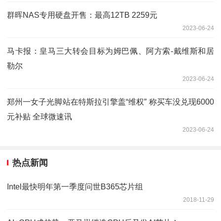
群晖NAS专用硬盘开售：最高12TB 2259元
2023-06-24
马卡报：皇马三大转会目标为姆巴佩、阿方索-戴维斯和居
勒尔
2023-06-24
郑州一女子光脚站在特斯拉引擎盖“维权” 称买车没兑现6000
元补贴 全球微速讯
2023-06-24
热点新闻
Intel最快明年第一季度问世B365芯片组
2018-11-29