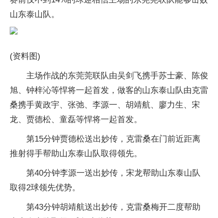
山东泰山队。
(资料图)
主场作战的东莞莞联队由吴剑飞携手苏士豪、陈俊
旭、钟梓沁等悍将一起首发，做客的山东泰山队由克雷
桑携手黄政宇、张弛、李源一、胡靖航、廖力生、宋
龙、贾德松、童磊等悍将一起首发。
第15分钟贾德松送出妙传，克雷桑在门前近距离
推射得手帮助山东泰山队取得领先。
第40分钟李源一送出妙传，宋龙帮助山东泰山队
取得2球领先优势。
第43分钟胡靖航送出妙传，克雷桑梅开二度帮助