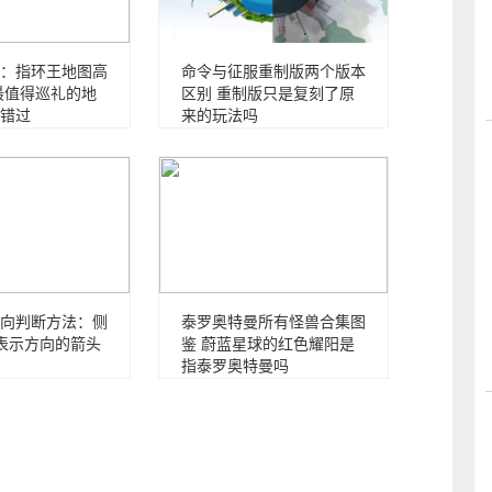
：指环王地图高
命令与征服重制版两个版本
最值得巡礼的地
区别 重制版只是复刻了原
错过
来的玩法吗
向判断方法：侧
泰罗奥特曼所有怪兽合集图
表示方向的箭头
鉴 蔚蓝星球的红色耀阳是
指泰罗奥特曼吗