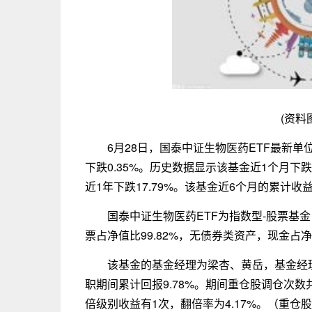
(资料
6月28日，国泰中证生物医药ETF最新单位
下跌0.35%。历史数据显示该基金近1个月下跌6.
近1年下跌17.79%。该基金近6个月的累计
国泰中证生物医药ETF为指数型-股票基
票占净值比99.82%，无债券类资产，现金占净
该基金的基金经理为梁杏、黄岳，基金经理
职期间累计回报9.78%。期间重仓股调仓次数共
倍级别收益有1次，翻倍率为4.17%。（重