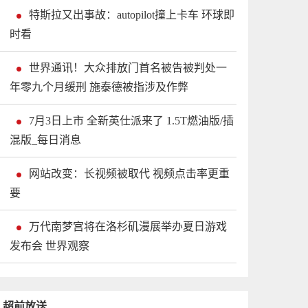
特斯拉又出事故：autopilot撞上卡车 环球即
时看
世界通讯！大众排放门首名被告被判处一
年零九个月缓刑 施泰德被指涉及作弊
7月3日上市 全新英仕派来了 1.5T燃油版/插
混版_每日消息
网站改变：长视频被取代 视频点击率更重
要
万代南梦宫将在洛杉矶漫展举办夏日游戏
发布会 世界观察
超前放送