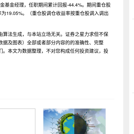
基金基金经理，任职期间累计回报-44.4%。期间重仓股
为19.05%。（重仓股调仓收益率按重仓股调入调出
由算法生成，与本站立场无关。证券之星力求但不保
数据及图表）全部或者部分内容的的准确性、完整
们。本文为数据整理，不对您构成任何投资建议，投