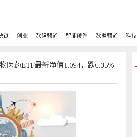
块链
创业
数码频道
智能硬件
数据频道
科技
药ETF最新净值1.094，跌0.35%