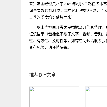
来）基金经理黄岳于2021年2月5日起任职本
调仓次数共有21次，其中盈利次数为4次，胜率
当季的季度均价估算而来）
以上内容由证券之星根据公开信息整理，
证该信息（包括但不限于文字、视频、音频、
性、有效性、及时性等，如存在问题请联系我
资有风险，请谨慎决策。
推荐DIY文章