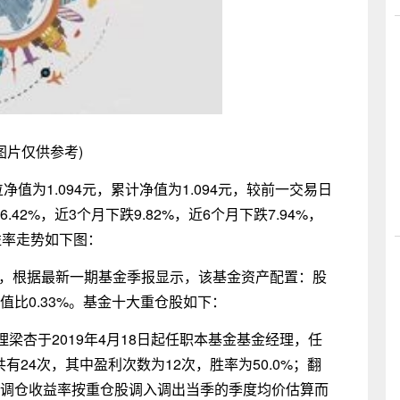
图片仅供参考)
净值为1.094元，累计净值为1.094元，较前一交易日
42%，近3个月下跌9.82%，近6个月下跌7.94%，
收益率走势如下图：
金，根据最新一期基金季报显示，该基金资产配置：股
值比0.33%。基金十大重仓股如下：
梁杏于2019年4月18日起任职本基金基金经理，任
有24次，其中盈利次数为12次，胜率为50.0%；翻
仓股调仓收益率按重仓股调入调出当季的季度均价估算而