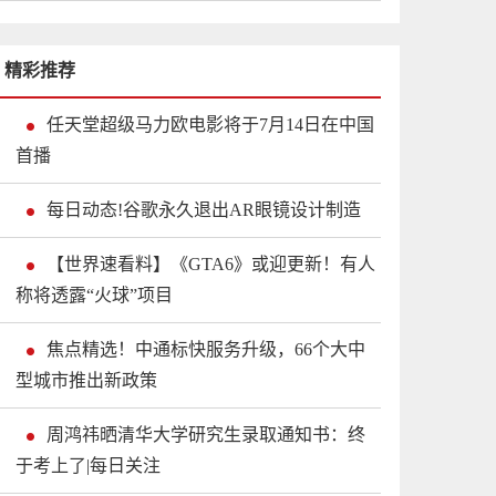
精彩推荐
任天堂超级马力欧电影将于7月14日在中国
首播
每日动态!谷歌永久退出AR眼镜设计制造
【世界速看料】《GTA6》或迎更新！有人
称将透露“火球”项目
焦点精选！中通标快服务升级，66个大中
型城市推出新政策
周鸿祎晒清华大学研究生录取通知书：终
于考上了|每日关注