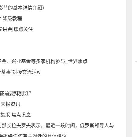
影节的基本详情介绍）
7 降级教程
宣讲会|焦点关注
基金、兴业基金等多家机构参与_世界焦点
清茶事”对接交流活动
西征前要拜别谁？
|天天报资讯
集采 焦点讯息
外交部长拉夫罗夫表示，最近一段时间，俄罗斯领导人与
会拒绝任何有关对话的具体建议