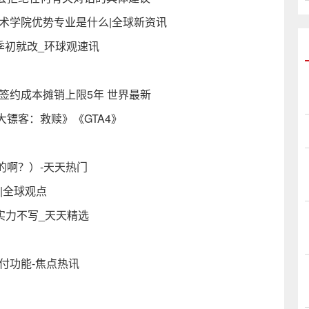
术学院优势专业是什么|全球新资讯
季初就改_环球观速讯
签约成本摊销上限5年 世界最新
镖客：救赎》《GTA4》
的啊？）-天天热门
输|全球观点
实力不写_天天精选
付功能-焦点热讯