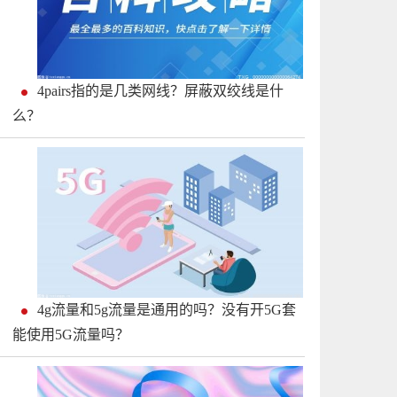
4pairs指的是几类网线？屏蔽双绞线是什
么？
4g流量和5g流量是通用的吗？没有开5G套
能使用5G流量吗？